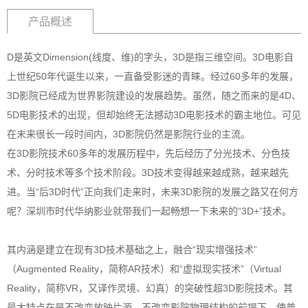
产品概述
D是英文Dimension(线度、维)的字头，3D是指三维空间。3D电影自
上世纪50年代诞生以来，一直备受影迷的青睐。经过60多年的发展，
3D影院已经成为世界影院建设的发展趋势。虽然，随之而来的是4D、
5D电影技术的出现，但却始终无法撼动3D电影技术的霸主地位。可见
在未来很长一段时间内，3D影院仍然是影院行业的主流。
在3D影院技术60多年的发展历程中，先后经历了分光技术、分色技
术、分时技术等多个技术阶段。3D技术变得越来越成熟，越来越先
进。当“后3D时代”正向我们走来时，未来3D影院的发展之路又在何方
呢？深圳市时代华纳影业就带我们一起畅想一下未来的“3D+”技术。
其内涵是建立在现有3D技术基础之上，融合“现实增强技术”
（Augmented Reality，简称AR技术）和“虚拟现实技术”（Virtual
Reality，简称VR，又译作灵境、幻真）的突破性超3D影院技术。其
最大特点在是不改变放映片源，不改变影院物理结构的前提下，使普