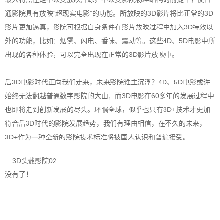
通影院具有放映“超现实电影”的功能。所放映的3D影片将比正常的3D
影片更加逼真，影院可根据自身条件在影片放映过程中加入3D特效以
外的功能，比如：烟雾、闪电、香味、震动等。这些4D、5D电影中所
出现的各种体验，可以完全出现在正常的3D影片放映中。
后3D电影时代正向我们走来，未来影院谁主沉浮？4D、5D电影或许
始终无法翻越普通数字影院的大山，而3D电影在60多年的发展过程中
也即将走到创新发展的尽头。环瞩全球，似乎也只有3D+技术才更加
符合后3D时代的影院发展趋势，我们有理由相信，在不久的未来，
3D+作为一种全新的影院技术标准将被国人认识和普遍接受。
3D头戴影院02
没有了！