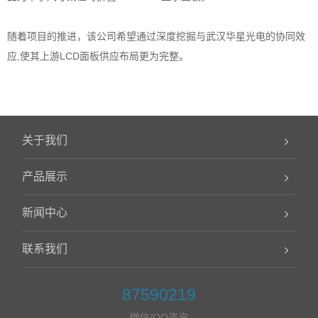
随着项目的推进，该公司希望通过深度挖掘与武汉华星光电的协同效
应,使其上游LCD面板供应布局更为完整。
关于我们
产品展示
新闻中心
联系我们
87590219
微信/QQ咨询