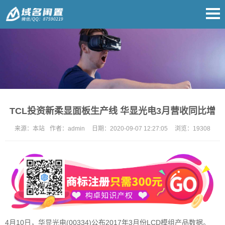
TCL投资新柔显面板生产线 华显光电3月营收同比增
来源：
本站
作者：
admin
日期：
2020-09-07 12:27:05
浏览：
19308
4月10日，华显光电(00334)公布2017年3月份LCD模组产品数据。