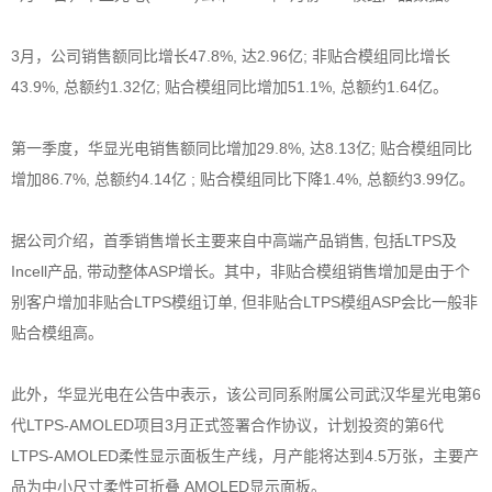
3月，公司销售额同比增长47.8%, 达2.96亿; 非贴合模组同比增长
43.9%, 总额约1.32亿; 贴合模组同比增加51.1%, 总额约1.64亿。
第一季度，华显光电销售额同比增加29.8%, 达8.13亿; 贴合模组同比
增加86.7%, 总额约4.14亿 ; 贴合模组同比下降1.4%, 总额约3.99亿。
据公司介绍，首季销售增长主要来自中高端产品销售, 包括LTPS及
Incell产品, 带动整体ASP增长。其中，非贴合模组销售增加是由于个
别客户增加非贴合LTPS模组订单, 但非贴合LTPS模组ASP会比一般非
贴合模组高。
此外，华显光电在公告中表示，该公司同系附属公司武汉华星光电第6
代LTPS-AMOLED项目3月正式签署合作协议，计划投资的第6代
LTPS-AMOLED柔性显示面板生产线，月产能将达到4.5万张，主要产
品为中小尺寸柔性可折叠 AMOLED显示面板。