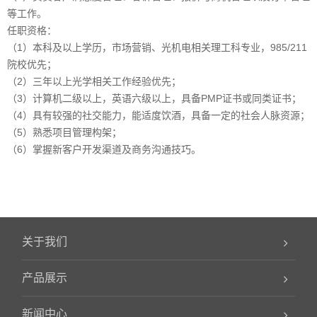
等工作。
任职资格：
（1）本科及以上学历，市场营销、光机电相关理工科专业，985/211
院校优先；
（2）三年以上光学相关工作经验优先；
（3）计算机二级以上，英语六级以上，具备PMP证书或同类证书；
（4）具有较强的社交能力，能适度饮酒，具备一定的社会人脉资源；
（5）熟悉项目管理构架；
（6）掌握新客户开发渠道及商务沟通技巧。
关于我们
产品展示
新闻中心