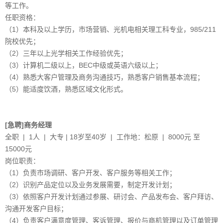
等工作。
任职资格：
（1）本科及以上学历，市场营销、光机电相关理工科专业，985/211
院校优先；
（2）三年以上光学相关工作经验优先；
（3）计算机二级以上，BEC中级或英语六级以上；
（4）熟悉大客户管理及商务沟通技巧，熟悉客户销售基本流程；
（5）能适度饮酒，熟悉区域文化形式。
[急聘]商务经理
全职 | 1人 | 大专 | 18岁至40岁 | 工作地：松原 | 8000元 至
15000元
岗位职责：
（1）负责市场调研、客户开发、客户服务等相关工作；
（2）识别产品定位以及业务发展需要，制定开发计划；
（3）依照客户开发计划通过参展、研讨会、产品发布会、客户拜访、
沟通开发客户目标；
（4）负责客户满意度管理、客诉管理、报价与商机管理以及订单管理